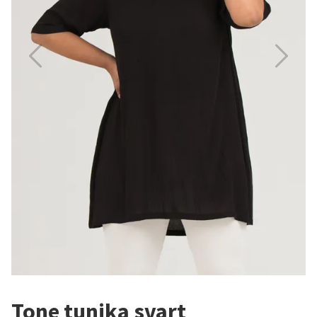
Tone tunika svart