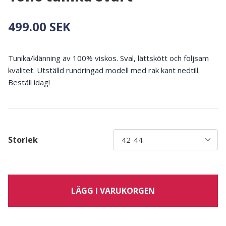
499.00 SEK
Tunika/klänning av 100% viskos. Sval, lättskött och följsam
kvalitet. Utställd rundringad modell med rak kant nedtill.
Beställ idag!
Storlek
LÄGG I VARUKORGEN