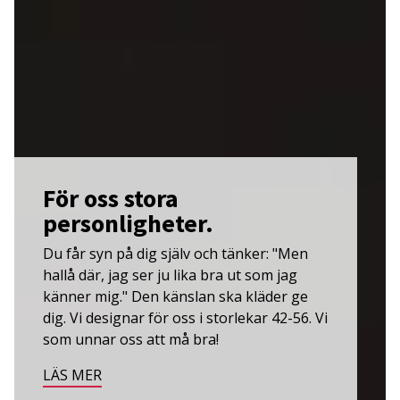
För oss stora
personligheter.
Du får syn på dig själv och tänker: "Men
hallå där, jag ser ju lika bra ut som jag
känner mig." Den känslan ska kläder ge
dig. Vi designar för oss i storlekar 42-56. Vi
som unnar oss att må bra!
LÄS MER