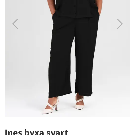
Ines byxa svart