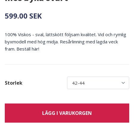
599.00 SEK
100% Viskos - sval, lättskött följsam kvalitet. Vid och rymlig
byxmodell med hög midja. Resårlinning med lagda veck
fram. Beställ här!
Storlek
LÄGG I VARUKORGEN