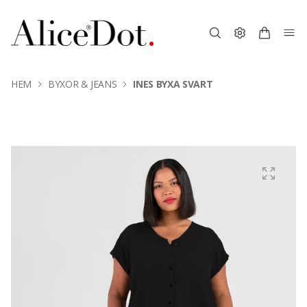
HEM
BYXOR & JEANS
INES BYXA SVART