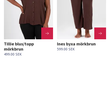
Tillie blus/topp
Ines byxa mörkbrun
mörkbrun
599.00 SEK
499.00 SEK