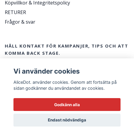
Köpvillkor & Integritetspolicy
RETURER
Frågor & svar
HÅLL KONTAKT FÖR KAMPANJER, TIPS OCH ATT
KOMMA BACK STAGE.
E-postadress
Ja tack!
Vi använder cookies
AliceDot. använder cookies. Genom att fortsätta på
sidan godkänner du användandet av cookies.
Godkänn alla
Endast nödvändiga
© 2026 AliceDot.