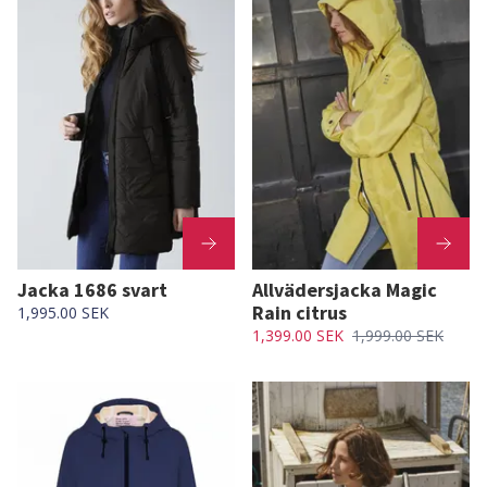
Jacka 1686 svart
Allvädersjacka Magic
Rain citrus
1,995.00 SEK
1,399.00 SEK
1,999.00 SEK