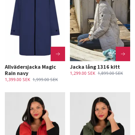
Allvädersjacka Magic
Jacka lång 1316 kitt
Rain navy
1,299.00 SEK
1,899.00 SEK
1,399.00 SEK
1,999.00 SEK