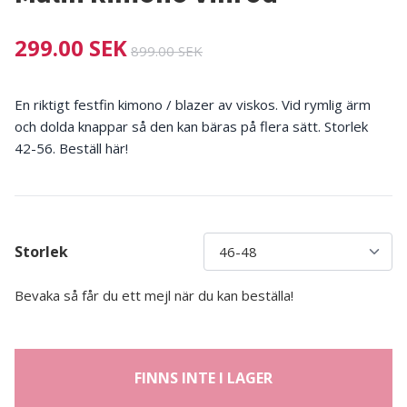
299.00 SEK
899.00 SEK
En riktigt festfin kimono / blazer av viskos. Vid rymlig ärm
och dolda knappar så den kan bäras på flera sätt. Storlek
42-56. Beställ här!
Storlek
Bevaka så får du ett mejl när du kan beställa!
FINNS INTE I LAGER