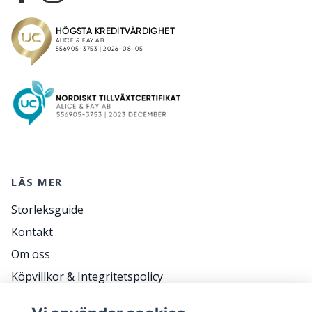
LÄS MER
Storleksguide
Kontakt
Om oss
Köpvillkor & Integritetspolicy
RETURER