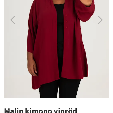
Malin kimono vinröd