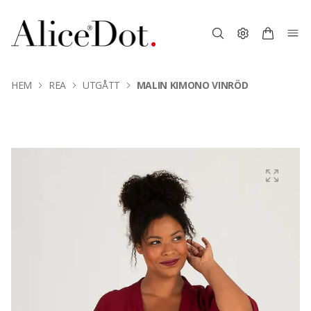
HEM
REA
UTGÅTT
MALIN KIMONO VINRÖD