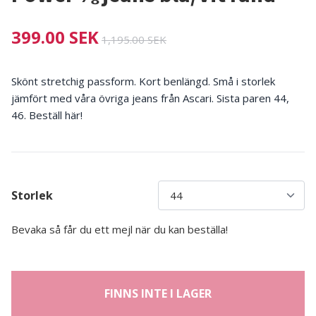
399.00 SEK
1,195.00 SEK
Skönt stretchig passform. Kort benlängd. Små i storlek
jämfört med våra övriga jeans från Ascari. Sista paren 44,
46. Beställ här!
Storlek
Bevaka så får du ett mejl när du kan beställa!
FINNS INTE I LAGER