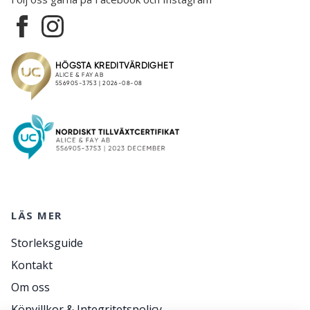
LÄS MER
Storleksguide
Kontakt
Om oss
Köpvillkor & Integritetspolicy