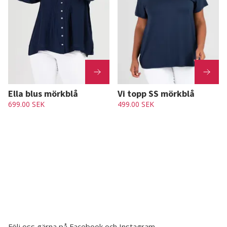
Ella blus mörkblå
Vi topp SS mörkblå
699.00 SEK
499.00 SEK
Följ oss gärna på Facebook och Instagram