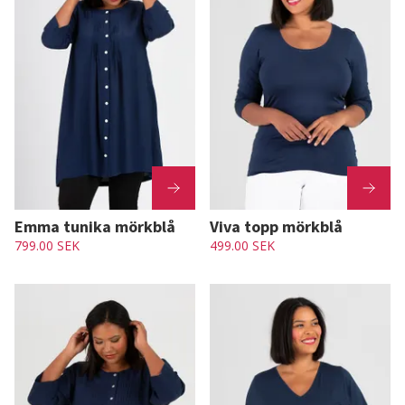
Emma tunika mörkblå
Viva topp mörkblå
799.00 SEK
499.00 SEK