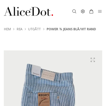
HEM
REA
UTGÅTT
POWER ⅞ JEANS BLÅ/VIT RAND