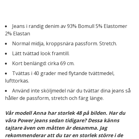
Jeans i randig denim av 93% Bomull 5% Elastomer
2% Elastan
Normal midja, kroppsnära passform. Stretch.
Lätt tvättad look framtill.
Kort benlängd: cirka 69 cm.
Tvättas i 40 grader med flytande tvättmedel,
lufttorkas.
Använd inte sköljmedel när du tvättar dina jeans så
håller de passform, stretch och färg länge.
Vår modell Anna har storlek 48 på bilden. Har du
våra Power jeans sedan tidigare? Dessa känns
tajtare även om måtten är desamma. Jag
rekommenderar att du tar en storlek större i de