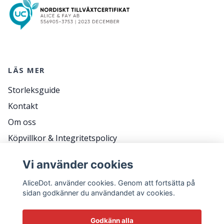
LÄS MER
Storleksguide
Kontakt
Om oss
Köpvillkor & Integritetspolicy
RETURER
Vi använder cookies
Frågor & svar
AliceDot. använder cookies. Genom att fortsätta på
sidan godkänner du användandet av cookies.
HÅLL KONTAKT FÖR KAMPANJER, TIPS OCH ATT
Godkänn alla
KOMMA BACK STAGE.