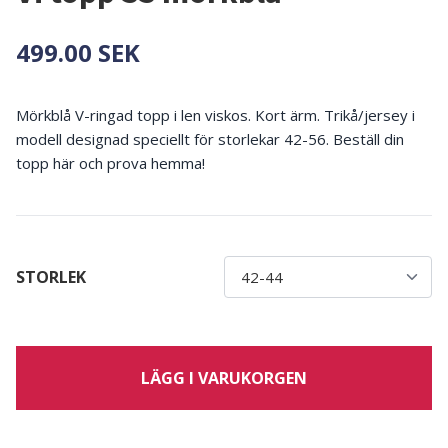
499.00 SEK
Mörkblå V-ringad topp i len viskos. Kort ärm. Trikå/jersey i
modell designad speciellt för storlekar 42-56. Beställ din
topp här och prova hemma!
STORLEK
LÄGG I VARUKORGEN