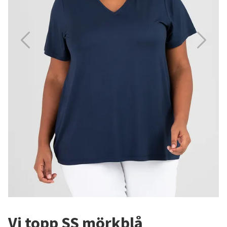
Vi topp SS mörkblå