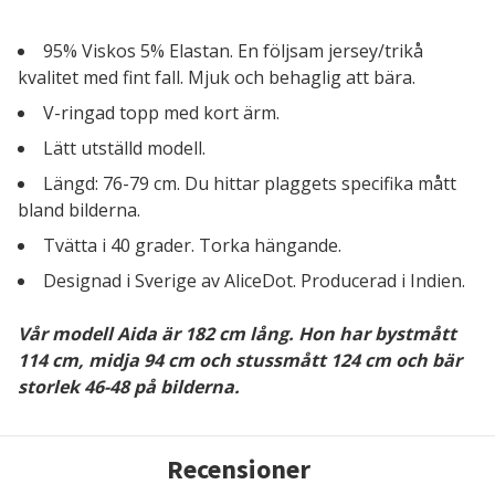
95% Viskos 5% Elastan. En följsam jersey/trikå
kvalitet med fint fall. Mjuk och behaglig att bära.
V-ringad topp med kort ärm.
Lätt utställd modell.
Längd: 76-79 cm. Du hittar plaggets specifika mått
bland bilderna.
Tvätta i 40 grader. Torka hängande.
Designad i Sverige av AliceDot. Producerad i Indien.
Vår modell Aida är 182 cm lång. Hon har bystmått
114 cm, midja 94 cm och stussmått 124 cm och bär
storlek 46-48 på bilderna.
Recensioner