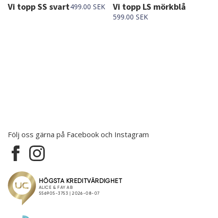
Vi topp SS svart
Vi topp LS mörkblå
499.00 SEK
599.00 SEK
Följ oss gärna på Facebook och Instagram