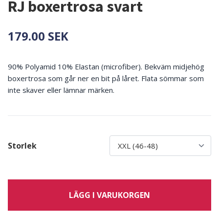
RJ boxertrosa svart
179.00 SEK
90% Polyamid 10% Elastan (microfiber). Bekväm midjehög
boxertrosa som går ner en bit på låret. Flata sömmar som
inte skaver eller lämnar märken.
Storlek
LÄGG I VARUKORGEN