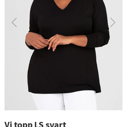
Vi topp LS svart