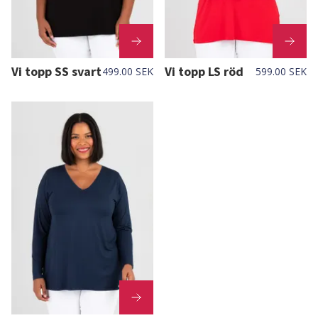
Vi topp SS svart
Vi topp LS röd
499.00 SEK
599.00 SEK