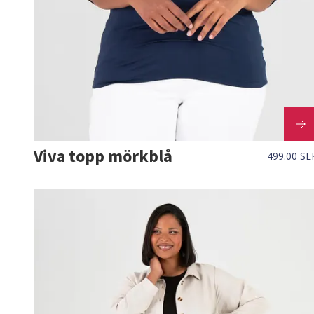
Viva topp mörkblå
499.00 SE