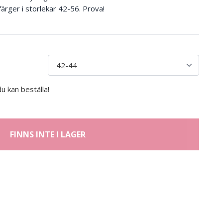
 färger i storlekar 42-56. Prova!
u kan beställa!
FINNS INTE I LAGER