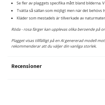
Se fler av plaggets specifika mått bland bilderna. 
Tvätta så sällan som möjligt men när det behövs tv
Kläder som mestadels är tillverkade av naturmateri
Röda - rosa färger kan upplevas olika beroende på om d
Plagget visas tillfälligt på en AI genererad modell m
rekommenderar att du väljer din vanliga storlek.
Recensioner