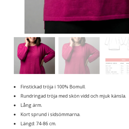
Finstickad tröja i 100% Bomull.
Rundringad tröja med skön vidd och mjuk känsla.
Lång ärm.
Kort sprund i sidsömmarna.
Längd: 74-86 cm.