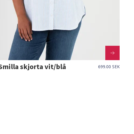
Smilla skjorta vit/blå
699.00 SEK