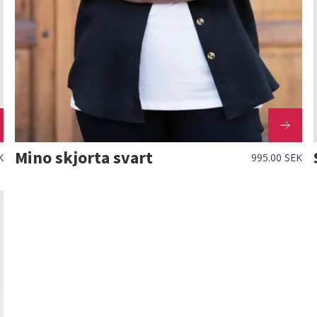
Mino skjorta svart
K
995.00 SEK