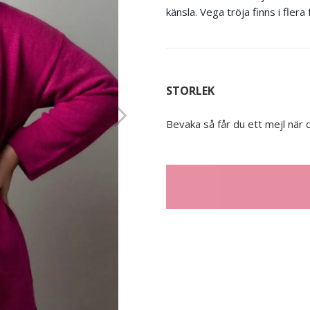
känsla. Vega tröja finns i flera
STORLEK
Bevaka så får du ett mejl när d