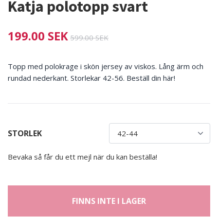
Katja polotopp svart
199.00 SEK
599.00 SEK
Topp med polokrage i skön jersey av viskos. Lång ärm och
rundad nederkant. Storlekar 42-56. Beställ din här!
STORLEK
Bevaka så får du ett mejl när du kan beställa!
FINNS INTE I LAGER