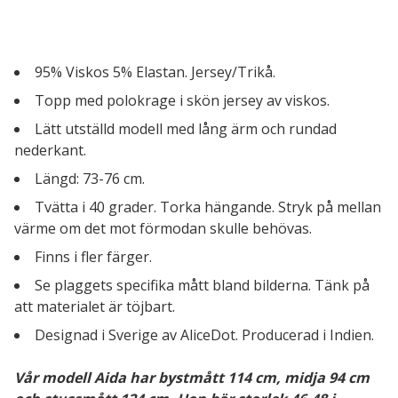
95% Viskos 5% Elastan. Jersey/Trikå.
Topp med polokrage i skön jersey av viskos.
Lätt utställd modell med lång ärm och rundad
nederkant.
Längd: 73-76 cm.
Tvätta i 40 grader. Torka hängande. Stryk på mellan
värme om det mot förmodan skulle behövas.
Finns i fler färger.
Se plaggets specifika mått bland bilderna. Tänk på
att materialet är töjbart.
Designad i Sverige av AliceDot. Producerad i Indien.
Vår modell Aida har bystmått 114 cm, midja 94 cm