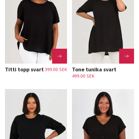
Titti topp svart
Tone tunika svart
399.00 SEK
499.00 SEK