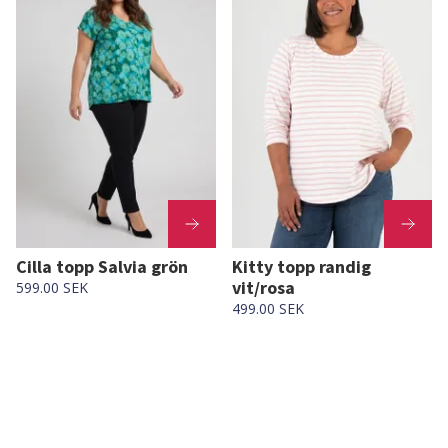
Cilla topp Salvia grön
Kitty topp randig
vit/rosa
599.00 SEK
499.00 SEK