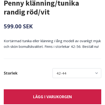
Penny klänning/tunika
randig röd/vit
599.00 SEK
Kortärmad tunika eller klänning i lång modell av ovanligt mjuk
och skön bomullskvalitet. Finns i storlekar 42-56. Beställ nu!
Storlek
LÄGG I VARUKORGEN