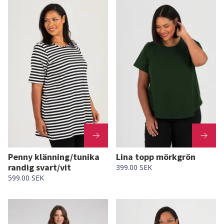
Penny klänning/tunika
Lina topp mörkgrön
randig svart/vit
399.00 SEK
599.00 SEK