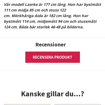
Vår modell Laerke
är 177 cm lång. Hon har bystmått
111 cm midja 85 cm och stuss 122
cm.
Mörkhåriga
Aida är 182 cm lång. Hon har
bystmått 114 cm, midjemått 94 cm och stussmått
124 cm. Båda bär storlek 46-48 på bilderna.
Recensioner
RECENSERA PRODUKT
Kanske gillar du...?