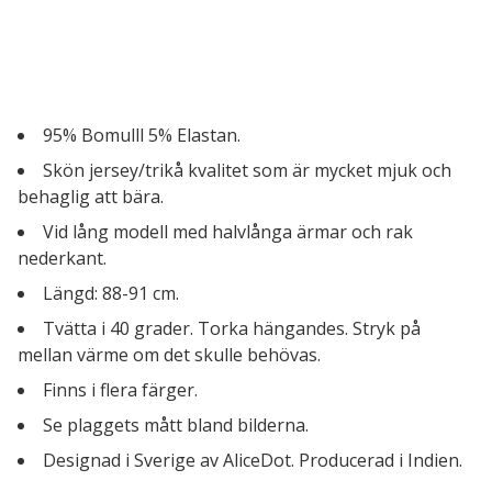
95% Bomulll 5% Elastan.
Skön jersey/trikå kvalitet som är mycket mjuk och
behaglig att bära.
Vid lång modell med halvlånga ärmar och rak
nederkant.
Längd: 88-91 cm.
Tvätta i 40 grader. Torka hängandes. Stryk på
mellan värme om det skulle behövas.
Finns i flera färger.
Se plaggets mått bland bilderna.
Designad i Sverige av AliceDot. Producerad i Indien.