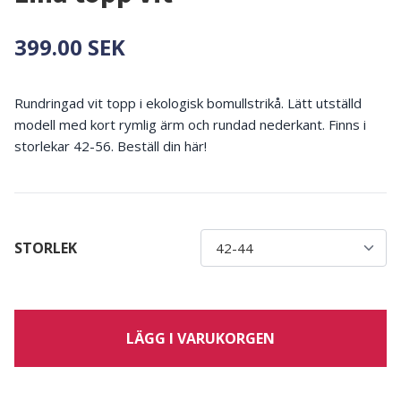
399.00 SEK
Rundringad vit topp i ekologisk bomullstrikå. Lätt utställd
modell med kort rymlig ärm och rundad nederkant. Finns i
storlekar 42-56. Beställ din här!
STORLEK
LÄGG I VARUKORGEN