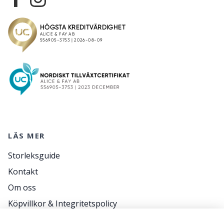
LÄS MER
Storleksguide
Kontakt
Om oss
Köpvillkor & Integritetspolicy
RETURER