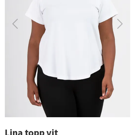
Lina topp vit