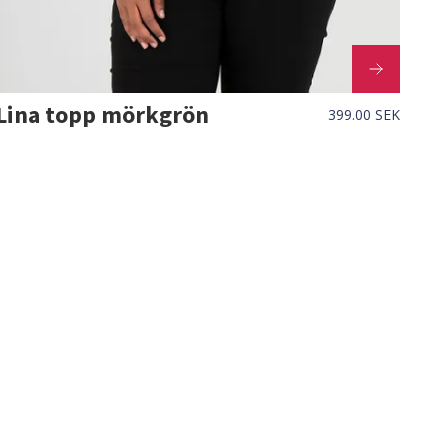
Lina topp mörkgrön
399.00 SEK