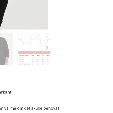
erkant
lan värme om det skulle behövas.