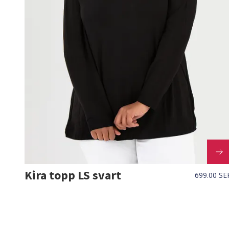
Kira topp LS svart
699.00 SE