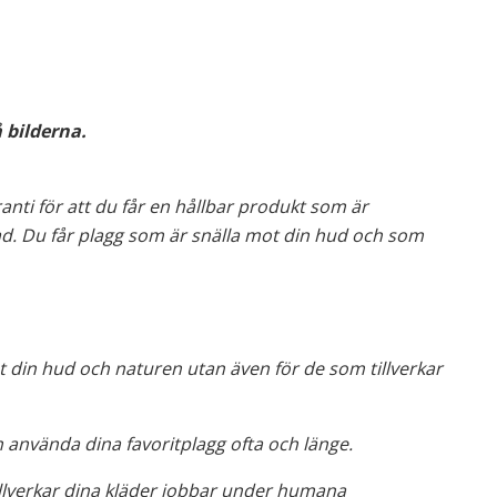
 bilderna.
ranti för att du får en hållbar produkt som är
nad. Du får plagg som är snälla mot din hud och som
 din hud och naturen utan även för de som tillverkar
n använda dina favoritplagg ofta och länge.
llverkar dina kläder jobbar under humana