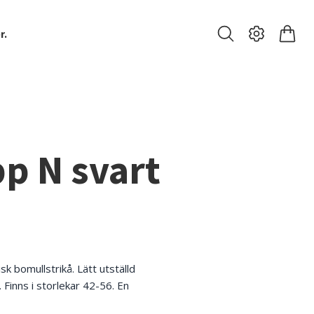
r.
pp N svart
k bomullstrikå. Lätt utställd
Finns i storlekar 42-56. En