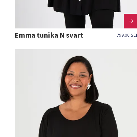
Emma tunika N svart
799.00 SE