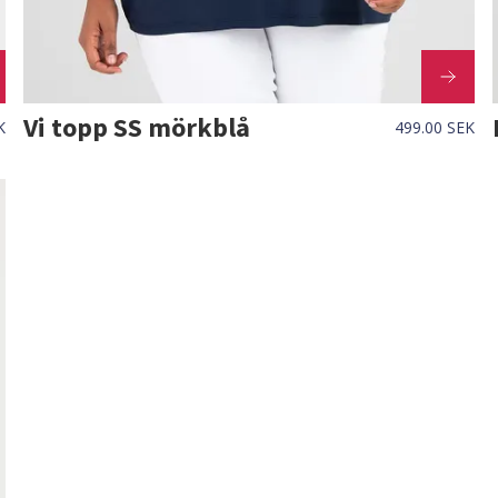
Vi topp SS mörkblå
K
499.00 SEK