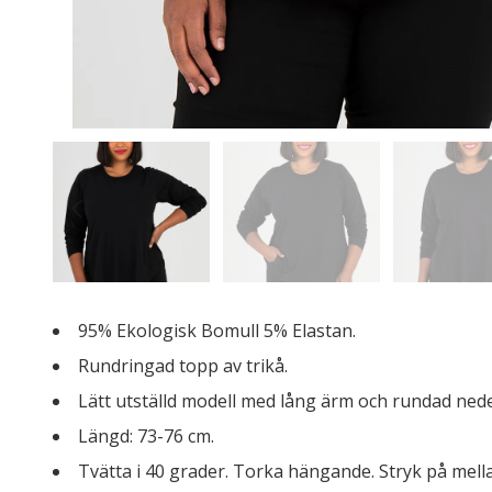
95% Ekologisk Bomull 5% Elastan.
Rundringad topp av trikå.
Lätt utställd modell med lång ärm och rundad ned
Längd: 73-76 cm.
Tvätta i 40 grader. Torka hängande. Stryk på mel