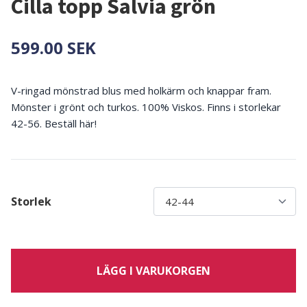
Cilla topp Salvia grön
599.00 SEK
V-ringad mönstrad blus med holkärm och knappar fram.
Mönster i grönt och turkos. 100% Viskos. Finns i storlekar
42-56. Beställ här!
Storlek
LÄGG I VARUKORGEN