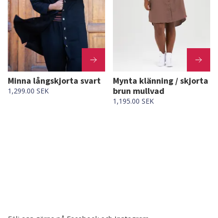
Minna långskjorta svart
Mynta klänning / skjorta
brun mullvad
1,299.00 SEK
1,195.00 SEK