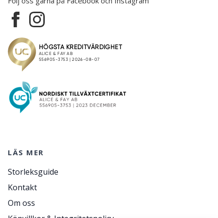
Följ oss gärna på Facebook och Instagram
LÄS MER
Storleksguide
Kontakt
Om oss