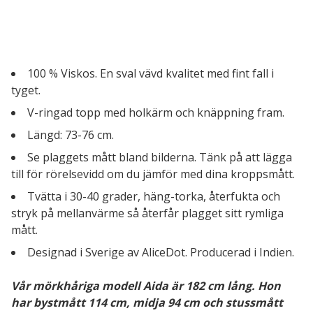
100 % Viskos. En sval vävd kvalitet med fint fall i
tyget.
V-ringad topp med holkärm och knäppning fram.
Längd: 73-76 cm.
Se plaggets mått bland bilderna. Tänk på att lägga
till för rörelsevidd om du jämför med dina kroppsmått.
Tvätta i 30-40 grader, häng-torka, återfukta och
stryk på mellanvärme så återfår plagget sitt rymliga
mått.
Designad i Sverige av AliceDot. Producerad i Indien.
Vår mörkhåriga modell Aida är 182 cm lång. Hon
har bystmått 114 cm, midja 94 cm och stussmått