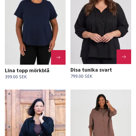
Disa tunika svart
Lina topp mörkblå
799.00 SEK
399.00 SEK