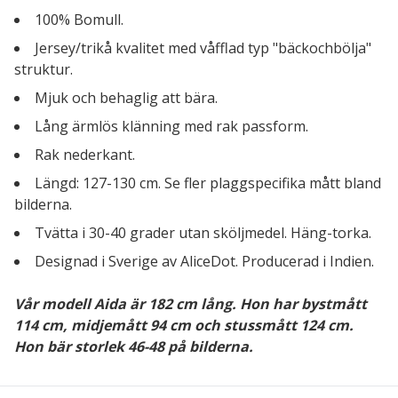
100% Bomull.
Jersey/trikå kvalitet med våfflad typ "bäckochbölja"
struktur.
Mjuk och behaglig att bära.
Lång ärmlös klänning med rak passform.
Rak nederkant.
Längd: 127-130 cm. Se fler plaggspecifika mått bland
bilderna.
Tvätta i 30-40 grader utan sköljmedel. Häng-torka.
Designad i Sverige av AliceDot. Producerad i Indien.
Vår modell Aida är 182 cm lång. Hon har bystmått
114 cm, midjemått 94 cm och stussmått 124 cm.
Hon bär storlek 46-48 på bilderna.