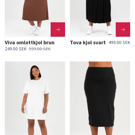
Viva omlottkjol brun
Tova kjol svart
499.00 SEK
249.00 SEK
599.00 SEK