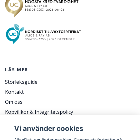
LÄS MER
Storleksguide
Kontakt
Om oss
Köpvillkor & Integritetspolicy
RETURER
Vi använder cookies
Frågor & svar
AliceDot. använder cookies. Genom att fortsätta på