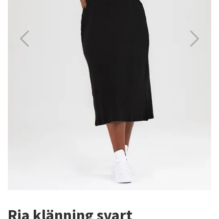
Ria klänning svart