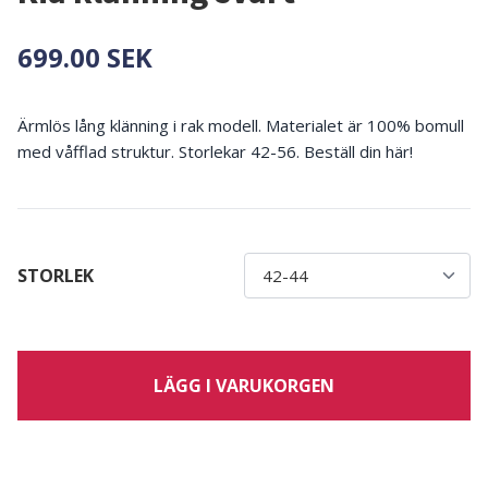
699.00 SEK
Ärmlös lång klänning i rak modell. Materialet är 100% bomull
med våfflad struktur. Storlekar 42-56. Beställ din här!
STORLEK
LÄGG I VARUKORGEN