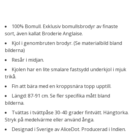
100% Bomull. Exklusiv bomullsbrodyr av finaste
sort, även kallat Broderie Anglaise.
Kjol i genombruten brodyr. (Se materialbild bland
bilderna)
Resår i midjan.
Kjolen har en lite smalare fastsydd underkjol i mjuk
trikå.
Fin att bära med en kroppsnära topp upptill.
Längd: 87-91 cm. Se fler specifika mått bland
bilderna.
Tvättas i tvättpåse 30-40 grader fintvätt. Hängtorka.
Stryk på medelvärme eller använd ånga.
Designad i Sverige av AliceDot. Producerad i Indien.