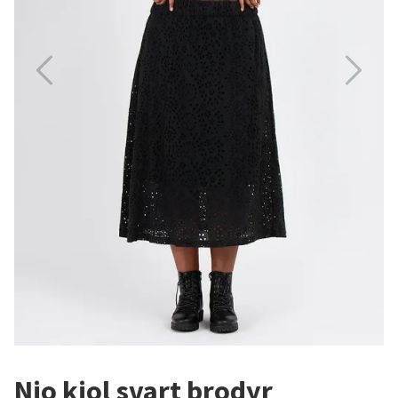
Nio kjol svart brodyr