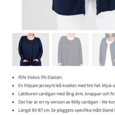
95% Viskos 5% Elastan.
En följsam jersey/trikå kvalitet med fint fall. Mjuk 
Lättburen cardigan med lång ärm, knappar och fic
Det här är en ny version av Milly cardigan - lite
Längd: 83-87 cm. Se plaggets specifika mått bland 