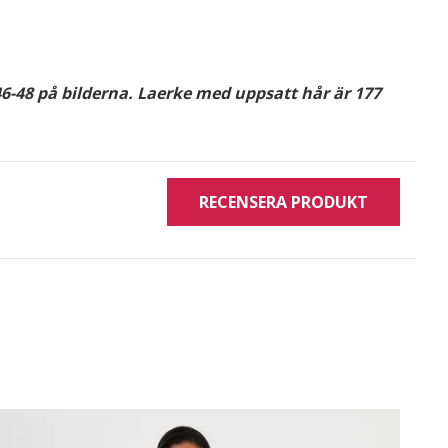
6-48 på bilderna.
Laerke
med uppsatt hår är 177
RECENSERA PRODUKT