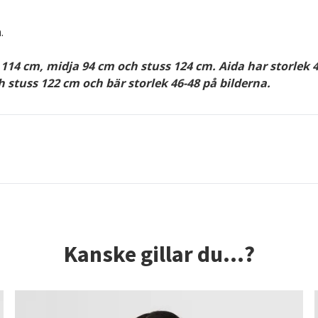
.
114 cm, midja 94 cm och stuss 124 cm. Aida har storlek 4
 stuss 122 cm och bär storlek 46-48 på bilderna.
Kanske gillar du...?