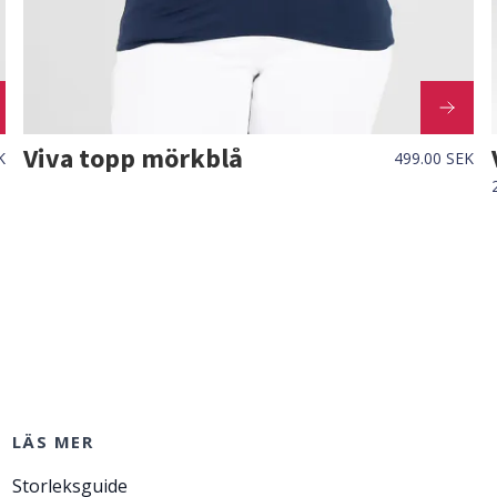
Viva topp mörkblå
K
499.00 SEK
LÄS MER
Storleksguide