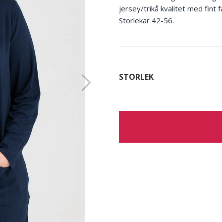
jersey/trikå kvalitet med fint f
Storlekar 42-56.
STORLEK