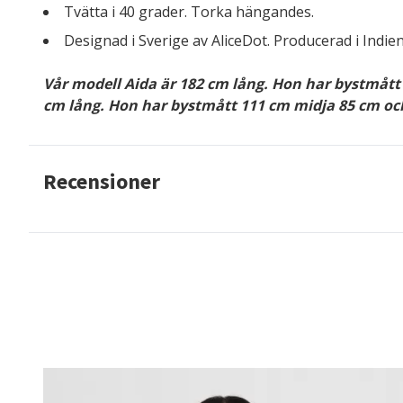
Tvätta i 40 grader. Torka hängandes
.
Designad i Sverige av AliceDot. Producerad i Indien
Vår modell Aida är 182 cm lång. Hon har bystmått 
cm lång. Hon har bystmått 111 cm midja 85 cm och
Recensioner