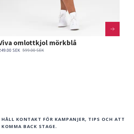
Viva omlottkjol mörkblå
249.00 SEK
599.00 SEK
HÅLL KONTAKT FÖR KAMPANJER, TIPS OCH ATT
KOMMA BACK STAGE.