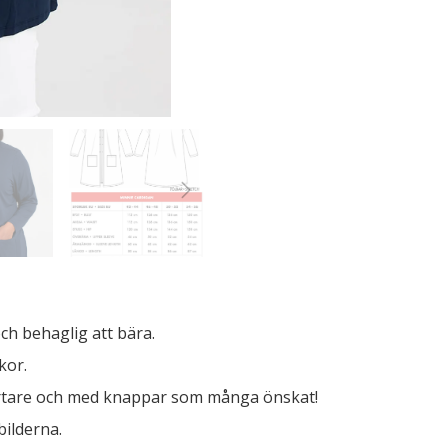
och behaglig att bära.
kor.
 kortare och med knappar som många önskat!
bilderna.