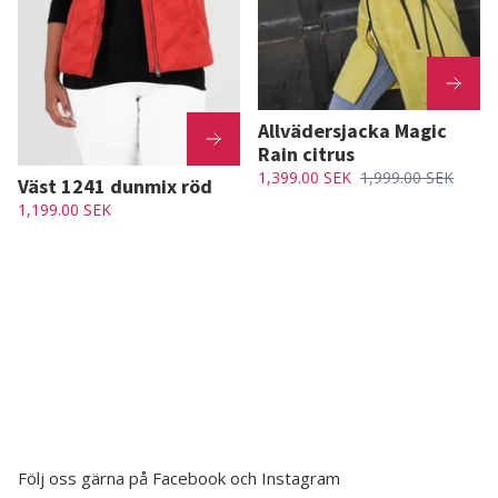
Allvädersjacka Magic
Rain citrus
1,399.00 SEK
1,999.00 SEK
Väst 1241 dunmix röd
1,199.00 SEK
Följ oss gärna på Facebook och Instagram