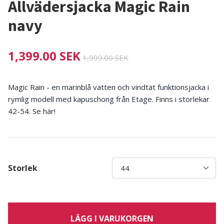
Allvädersjacka Magic Rain
navy
1,399.00 SEK
1,999.00 SEK
Magic Rain - en marinblå vatten och vindtät funktionsjacka i
rymlig modell med kapuschong från Etage. Finns i storlekar
42-54. Se här!
Storlek
LÄGG I VARUKORGEN