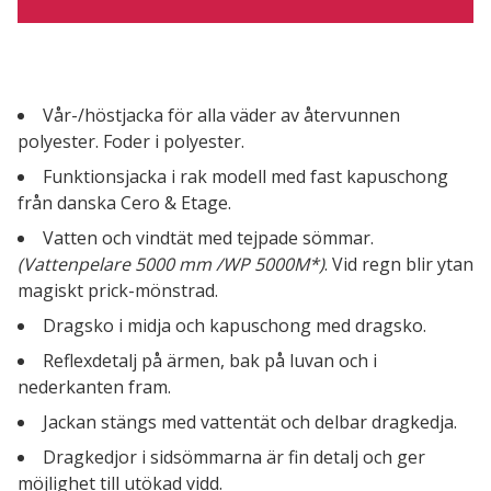
Vår-/höstjacka för alla väder av återvunnen
polyester. Foder i polyester.
Funktionsjacka i rak modell med fast kapuschong
från danska Cero & Etage.
Vatten och vindtät med tejpade sömmar.
(Vattenpelare 5000 mm /WP 5000M*)
. Vid regn blir ytan
magiskt prick-mönstrad.
Dragsko i midja och kapuschong med dragsko.
Reflexdetalj på ärmen, bak på luvan och i
nederkanten fram.
Jackan stängs med vattentät och delbar dragkedja.
Dragkedjor i sidsömmarna är fin detalj och ger
möjlighet till utökad vidd.