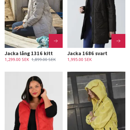
Jacka lång 1316 kitt
Jacka 1686 svart
1,299.00 SEK
1,899.00 SEK
1,995.00 SEK