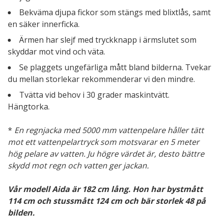
Bekväma djupa fickor som stängs med blixtlås, samt
en säker innerficka.
Ärmen har slejf med tryckknapp i ärmslutet som
skyddar mot vind och väta.
Se plaggets ungefärliga mått bland bilderna. Tvekar
du mellan storlekar rekommenderar vi den mindre.
Tvätta vid behov i 30 grader maskintvätt.
Hängtorka.
*
En regnjacka med 5000 mm vattenpelare håller tätt
mot ett vattenpelartryck som motsvarar en 5 meter
hög pelare av vatten. Ju högre värdet är, desto bättre
skydd mot regn och vatten ger jackan.
Vår modell Aida är 182 cm lång. Hon har bystmått
114 cm och stussmått 124 cm och bär storlek 48 på
bilden.