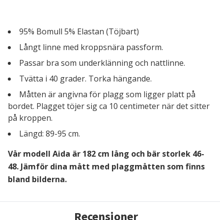
95% Bomull 5% Elastan (Töjbart)
Långt linne med kroppsnära passform.
Passar bra som underklänning och nattlinne.
Tvätta i 40 grader. Torka hängande.
Måtten är angivna för plagg som ligger platt på
bordet. Plagget töjer sig ca 10 centimeter när det sitter
på kroppen.
Längd: 89-95 cm.
Vår modell Aida är 182 cm lång och bär storlek 46-
48. Jämför dina mått med plaggmåtten som finns
bland bilderna.
Recensioner