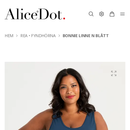
HEM
REA • FYNDHÖRNA
BONNIE LINNE N BLÅTT