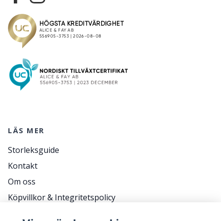
LÄS MER
Storleksguide
Kontakt
Om oss
Köpvillkor & Integritetspolicy
RETURER