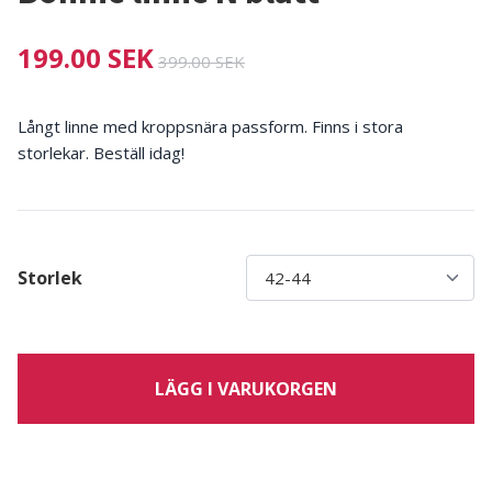
199.00 SEK
399.00 SEK
Långt linne med kroppsnära passform. Finns i stora
storlekar. Beställ idag!
Storlek
LÄGG I VARUKORGEN