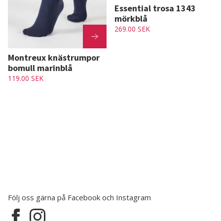
Essential trosa 1343
mörkblå
269.00 SEK
Montreux knästrumpor
bomull marinblå
119.00 SEK
Följ oss gärna på Facebook och Instagram