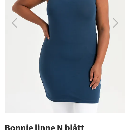
Bonnie linne N blått