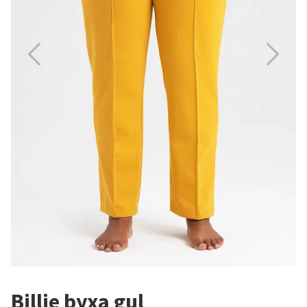
Billie byxa gul