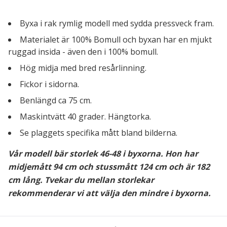
Byxa i rak rymlig modell med sydda pressveck fram.
Materialet är 100% Bomull och byxan har en mjukt
ruggad insida - även den i 100% bomull.
Hög midja med bred resårlinning.
Fickor i sidorna.
Benlängd ca 75 cm.
Maskintvätt 40 grader. Hängtorka.
Se plaggets specifika mått bland bilderna.
Vår modell bär storlek 46-48 i byxorna. Hon har
midjemått 94 cm och stussmått 124 cm och är 182
cm lång.
Tvekar du mellan storlekar
rekommenderar vi att välja den mindre i byxorna.