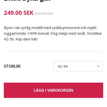
249.00 SEK
699.00 SEK
Byxa i rak rymlig modell med sydda pressveck och mjukt
ruggad insida. 100% bomull. Hög midja med resår. Storlekar
42-56. Köp dem här!
STORLEK
LÄGG I VARUKORGEN