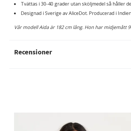
Tvättas i 30-40 grader utan sköljmedel så håller d
Designad i Sverige av AliceDot. Producerad i Indien
Vår modell Aida är 182 cm lång. Hon har midjemått 9
Recensioner