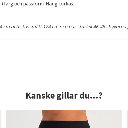
e i färg och passform. Häng-torkas.
.
4 cm och stussmått 124 cm och bär storlek 46-48 i byxorna 
Kanske gillar du...?