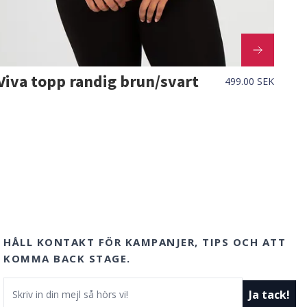
Viva topp randig brun/svart
499.00 SEK
HÅLL KONTAKT FÖR KAMPANJER, TIPS OCH ATT
KOMMA BACK STAGE.
E-postadress
Ja tack!