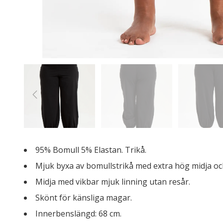
95% Bomull 5% Elastan. Trikå.
Mjuk byxa av bomullstrikå med extra hög midja och
Midja med vikbar mjuk linning utan resår.
Skönt för känsliga magar.
Innerbenslängd: 68 cm.