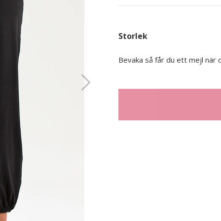
Storlek
Bevaka så får du ett mejl när d