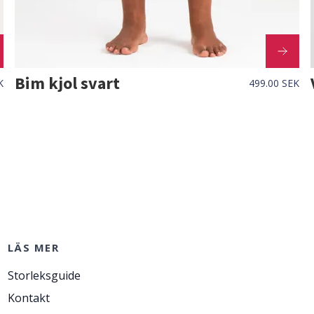
Bim kjol svart
K
499.00 SEK
LÄS MER
Storleksguide
Kontakt