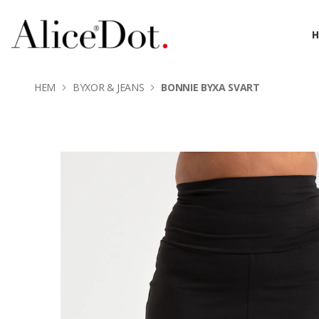
HEM
BYXOR & JEANS
BONNIE BYXA SVART