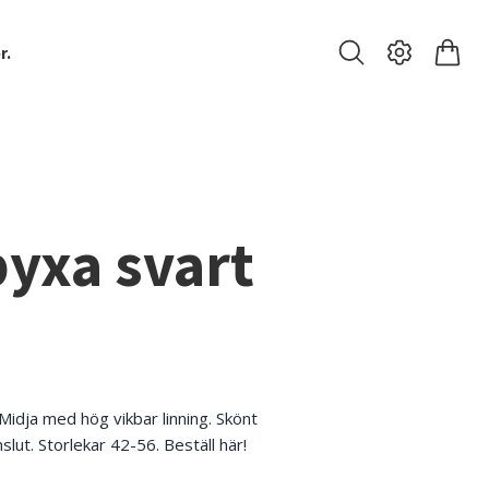
r.
yxa svart
 Midja med hög vikbar linning. Skönt
slut. Storlekar 42-56. Beställ här!