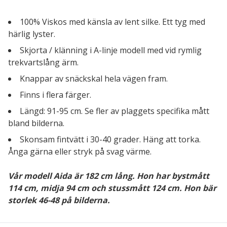
100% Viskos med känsla av lent silke. Ett tyg med
härlig lyster.
Skjorta / klänning i A-linje modell med vid rymlig
trekvartslång ärm.
Knappar av snäckskal hela vägen fram.
Finns i flera färger.
Längd: 91-95 cm. Se fler av plaggets specifika mått
bland bilderna.
Skonsam fintvätt i 30-40 grader. Häng att torka.
Ånga gärna eller stryk på svag värme.
Vår modell Aida är 182 cm lång. Hon har bystmått
114 cm, midja 94 cm och stussmått 124 cm. Hon bär
storlek 46-48 på bilderna.