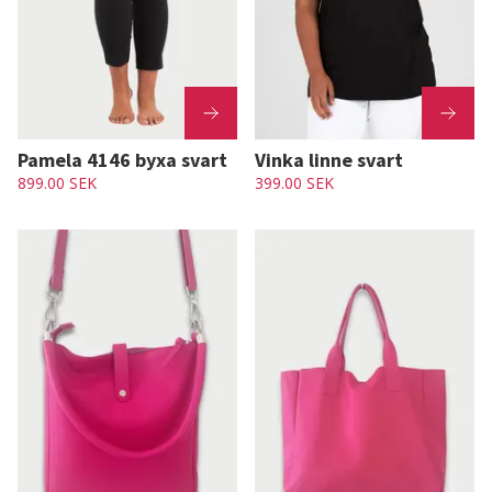
Pamela 4146 byxa svart
Vinka linne svart
899.00 SEK
399.00 SEK