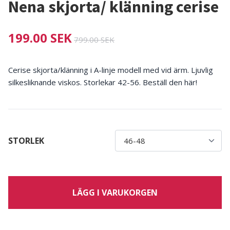
Nena skjorta/ klänning cerise
199.00 SEK
799.00 SEK
Cerise skjorta/klänning i A-linje modell med vid ärm. Ljuvlig
silkesliknande viskos. Storlekar 42-56. Beställ den här!
STORLEK
LÄGG I VARUKORGEN