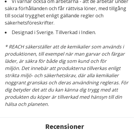
Vi värnar också om arbetarna - att de arbetar under
säkra förhållanden och får rättvisa löner, med tillgång
till social trygghet enligt gällande regler och
säkerhetsföreskrifter.
Designad i Sverige. Tillverkad i Indien.
* REACH säkerställer att de kemikalier som används i
produktionen, till exempel när man garvar och färgar
läder, är säkra för både dig som kund och för
miljön.
Det innebär att produkterna tillverkas enligt
strikta miljö- och säkerhetskrav, där alla kemikalier
noggrant granskas och deras användning regleras.
För
dig betyder det att du kan känna dig trygg med att
produkten du köper är tillverkad med hänsyn till din
hälsa och planeten.
Recensioner