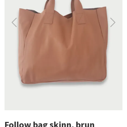
Follow bag skinn, brun