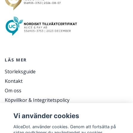
LÄS MER
Storleksguide
Kontakt
Om oss
Köpvillkor & Integritetspolicy
RETURER
Vi använder cookies
Frågor & svar
AliceDot. använder cookies. Genom att fortsätta på
sidan godkänner du användandet av cookies.