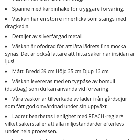
Spänne med karbinhake för tryggare förvaring.
Väskan har en större innerficka som stängs med
dragkedja.
Detaljer av silverfärgad metall.
Väskan är ofodrad för att låta lädrets fina mocka
synas. Det är också lättare att hitta saker när insidan är
ljus!
Mått: Bredd 39 cm Höjd 35 cm Djup 13 cm.
Väskan levereras med en tygpåse av bomull
(dustbag) som du kan använda vid förvaring.
Våra väskor är tillverkade av läder från gårdsdjur
som fått god omvårdnad under sin uppväxt.
Lädret bearbetas i enlighet med REACH-regler*
vilket säkerställer att alla miljöstandarder efterlevs
under hela processen.