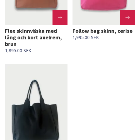
Flex skinnväska med
Follow bag skinn, cerise
lång och kort axelrem,
1,995.00 SEK
brun
1,895.00 SEK