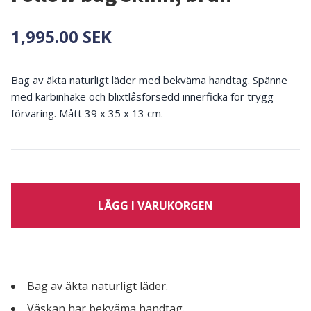
1,995.00 SEK
Bag av äkta naturligt läder med bekväma handtag. Spänne
med karbinhake och blixtlåsförsedd innerficka för trygg
förvaring. Mått 39 x 35 x 13 cm.
LÄGG I VARUKORGEN
Bag av äkta naturligt läder.
Väskan har bekväma handtag.