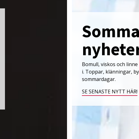
Somma
nyhete
Bomull, viskos och linne 
i. Toppar, klänningar, b
sommardagar.
SE SENASTE NYTT HÄR!