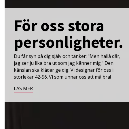
För oss stora
personligheter.
Du får syn på dig själv och tänker: "Men hallå där,
jag ser ju lika bra ut som jag känner mig." Den
känslan ska kläder ge dig. Vi designar för oss i
storlekar 42-56. Vi som unnar oss att må bra!
LÄS MER