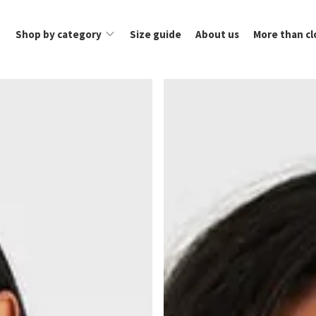
Shop by category
Size guide
About us
More than cl